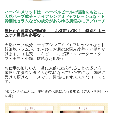
ハーバルメソッドは、ハーバルピールの理論をもとに、
天然ハーブ成分 + ナイアシンアミド+ フレッシュなヒト
幹細胞セラムなどの成分があらゆる肌悩みにアプローチ
当日から通常の洗顔OK！ お化粧もOK！ 特別なホー
ムケア用品も必要なし！
天然ハーブ成分 + ナイアシンアミド+ フレッシュなヒト
幹細胞セラムが、あらゆるお肌のお悩み改善へと働きか
けます。（毛穴・ニキビ・ニキビ跡・クレーター・ク
マ・美白・小顔、敏感なお肌等）
お仕事の忙しい方・常に人前に出られることの多い方・
敏感肌でダウンタイムが気になっていた方にも、気軽に
受けて頂けるコースです。男性にもオススメなコースで
す。
*ダウンタイムとは、施術後のお肌に現れる現象（赤み・剥離・ハ
レ等）