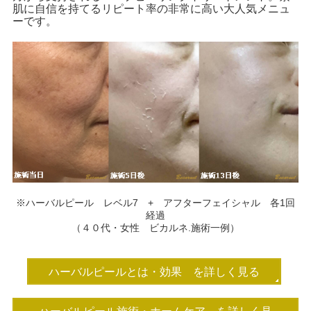
肌に自信を持てるリピート率の非常に高い大人気メニュ
ーです。
※ハーバルピール レベル7 + アフターフェイシャル 各1回
経過
（４０代・女性 ビカルネ.施術一例）
ハーバルピールとは・効果 を詳しく見る