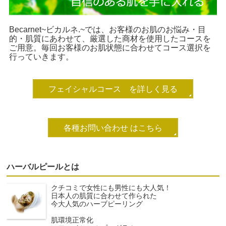
Becarnet~ビカルネ.~では、お客様のお肌のお悩み・目
的・肌質にあわせて、厳選した商材を使用したコースを
ご用意。毎回お客様のお肌状態に合わせてコース選択を
行っていきます。
フェイシャルコース を詳しく見る
各種お問い合わせ はこちら
ハーバルピールとは
クチコミで女性にも男性にも大人気！
日本人の肌質に合わせて作られた
今大人気のハーブピーリング
肌環境正常化