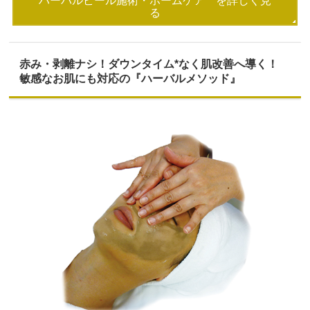
ハーバルピール施術・ホームケア を詳しく見
る
赤み・剥離ナシ！ダウンタイム*なく
肌改善へ導く！
敏感なお肌にも対応の『ハーバルメソッド』