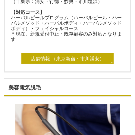
（千葉県：浦安・行徳・妙典・市川塩浜）
【対応コース】
ハーバルピールプログラム（ハーバルピール・ハー
バルメソッド・ハーバルボディ・ハーバルメソッド
ボディ）・フェイシャルコース
＊現在、新規受付中止・既存顧客のみ対応となりま
す
店舗情報 （東京新宿・市川浦安）
美容電気脱毛