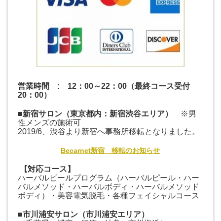
営業時間 : 12：00～22：00（最終コース受付
20：00）
■新宿サロン（東京都内：新宿渋谷エリア）
※男
性メンズの施術可
2019/6
、
渋谷より新宿へ事務所移転となりました。
Becarnet新宿 移転のお知らせ
【対応コース】
ハーバルピールプログラム（ハーバルピール・ハー
バルメソッド・ハーバルボディ・ハーバルメソッド
ボディ）・美容電気脱毛・各種フェイシャルコース
■市川浦安サロン（市川浦安エリア）