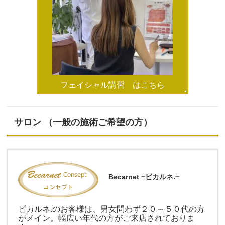
フェイシャル講習 はこちら
サロン （一般の施術ご希望の方）
Becarnet ~ビカルネ.~
ビカルネ.のお客様は、男女問わず２０～５０代の方
がメイン。幅広い年代の方がご来店されておりま