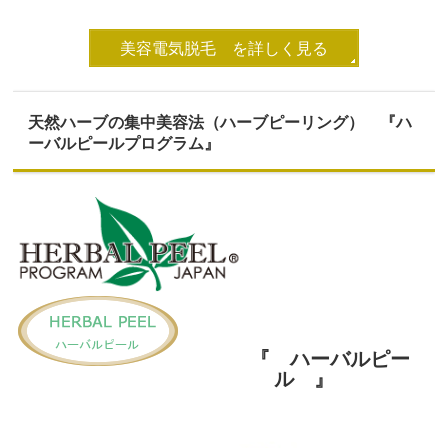
美容電気脱毛 を詳しく見る
天然ハーブの集中美容法（ハーブピーリング） 『ハ
ーバルピールプログラム
』
『 ハーバルピー
ル 』