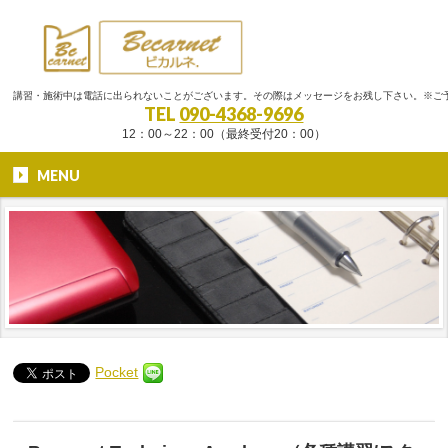
講習・施術中は電話に出られないことがございます。その際はメッセージをお残し下さい。※ご
TEL
090-4368-9696
12：00～22：00（最終受付20：00）
MENU
Pocket