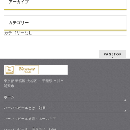
アーカイブ
カテゴリー
カテゴリーなし
PAGETOP
東京都 新宿区 渋谷区 ・ 千葉県 市川市
浦安市
ホーム
ハーバルピールとは・効果
ハーバルピール施術・ホームケア
ハーバルピール 注意事項 Q&A