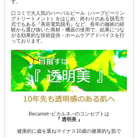
す。
口コミで大人気のハーバルピール（
ハーブピーリン
グトリートメント）をはじめ、終わりのある脱毛方
式でもある『美容電気脱毛』など、長年の施術の経
験から選び抜いた商材・機器の使用で、結果につな
がる効果的な技術提供・ホームケアアドバイスを行
っております。
Becarnet~ビカルネ.~のコンセプトは
『 透明美 』
健康的に歳を重ねマイナス10歳の健康的な肌で