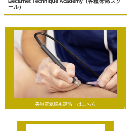
Becarnet Technique Academy（各種講習/スク
ール）
美容電気脱毛講習 はこちら