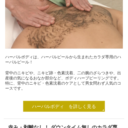
ハーバルボディは、ハーバルピールから生まれたカラダ専用のハ
ーバルピール！
背中のニキビや、ニキビ跡・色素沈着、二の腕のざらつきや、出
産後の気になるおなか部分など、ボディハーブピーリングです。
特に、背中のニキビ・色素沈着のケアとして男女問わず人気のコ
ースです。
ハーバルボディ を詳しく見る
赤み・剥離なし！ ダウンタイム無しのカラダ専