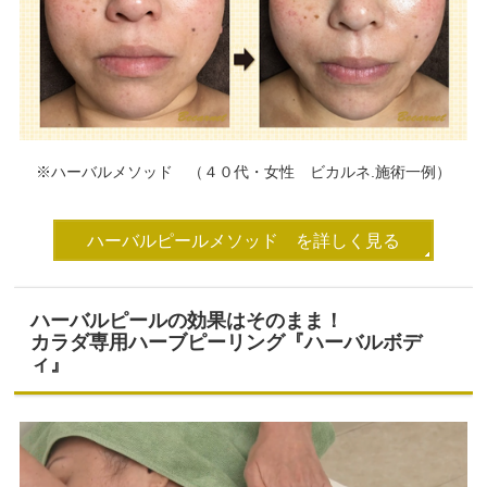
※ハーバルメソッド （４０代・女性 ビカルネ.施術一例）
ハーバルピールメソッド を詳しく見る
ハーバルピールの効果はそのまま！
カラダ専用ハーブピーリング『ハーバルボデ
ィ』