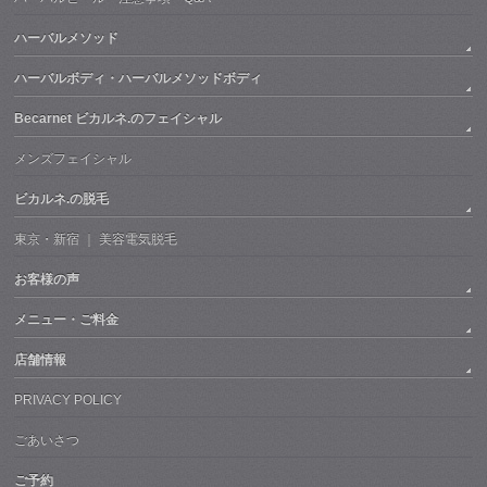
ハーバルメソッド
ハーバルボディ・ハーバルメソッドボディ
Becarnet ビカルネ.のフェイシャル
メンズフェイシャル
ビカルネ.の脱毛
東京・新宿 ｜ 美容電気脱毛
お客様の声
メニュー・ご料金
店舗情報
PRIVACY POLICY
ごあいさつ
ご予約