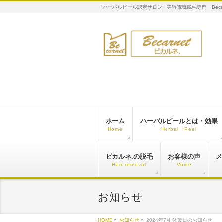
『ハーバルピール認定サロン・美容電気脱毛専門 Bec
ホーム
ハーバルピールとは・効果
Home
Herbal Peel
ビカルネ.の脱毛
お客様の声
メ
Hair removal
Voice
お知らせ
HOME
»
お知らせ
»
2024年7月 休業日のお知らせ