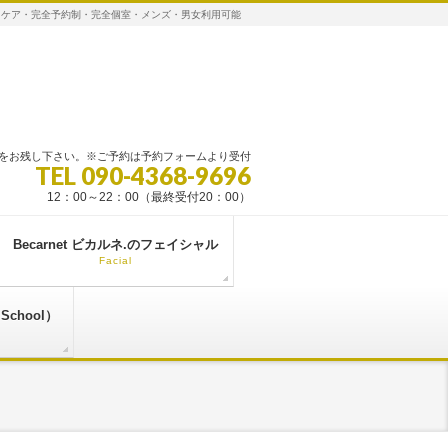
ディケア・完全予約制・完全個室・メンズ・男女利用可能
をお残し下さい。※ご予約は予約フォームより受付
TEL 090-4368-9696
12：00～22：00（最終受付20：00）
Becarnet ビカルネ.のフェイシャル
Facial
School）