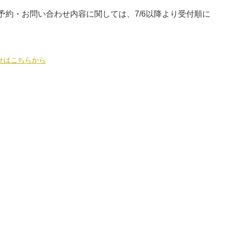
予約・お問い合わせ内容に関しては、7/6以降より受付順に
せはこちらから