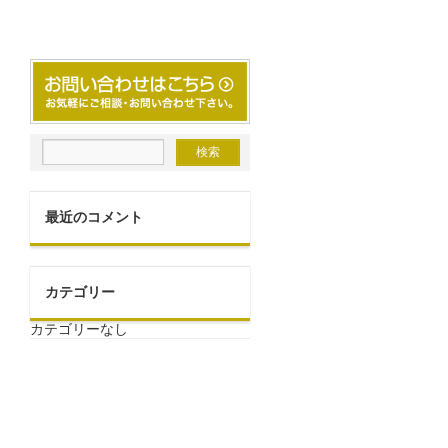
最近のコメント
カテゴリー
カテゴリーなし