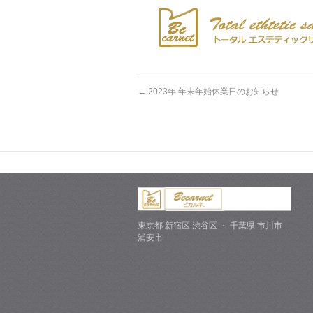
←
2023年 年末年始休業日のお知らせ
東京都 新宿区 渋谷区 ・ 千葉県 市川市
浦安市