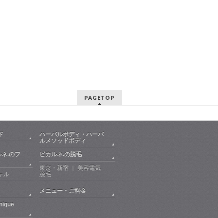
PAGETOP
ソッド
ハーバルボディ・ハーバ
ルメソッドボディ
カルネ.のフ
ビカルネ.の脱毛
東京・新宿 ｜ 美容電気
ャル
脱毛
メニュー・ご料金
ique