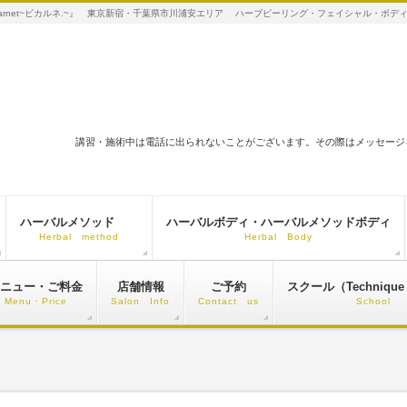
arnet~ビカルネ.~』 東京新宿・千葉県市川浦安エリア ハーブピーリング・フェイシャル・ボ
講習・施術中は電話に出られないことがございます。その際はメッセージ
ハーバルメソッド
ハーバルボディ・ハーバルメソッドボディ
Herbal method
Herbal Body
ニュー・ご料金
店舗情報
ご予約
スクール（Technique 
Menu・Price
Salon Info
Contact us
School