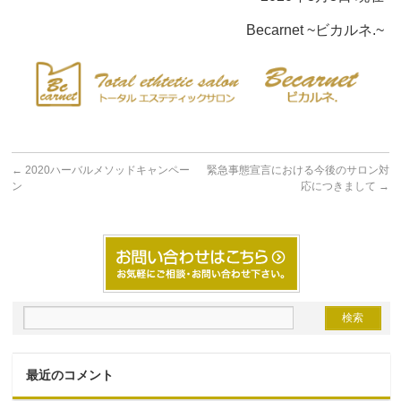
Becarnet ~
ビカルネ
.~
←
2020ハーバルメソッドキャンペー
緊急事態宣言における今後のサロン対
ン
応につきまして
→
最近のコメント