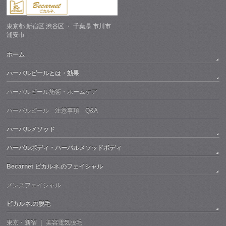
東京都 新宿区 渋谷区 ・ 千葉県 市川市
浦安市
ホーム
ハーバルピールとは・効果
ハーバルピール施術・ホームケア
ハーバルピール 注意事項 Q&A
ハーバルメソッド
ハーバルボディ・ハーバルメソッドボディ
Becarnet ビカルネ.のフェイシャル
メンズフェイシャル
ビカルネ.の脱毛
東京・新宿 ｜ 美容電気脱毛