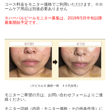
コース料金をモニター価格でご利用いただけます。※ホ
ームケア用品は別途必要ありません
※ハーバルピールモニター募集は、2019年5月中旬以降
募集開始予定です。
（※ビカルネ.施術一例 ４０代女性）
モニターご希望の方は、お問い合わせフォームよりご連
絡ください。
モニター詳細（内容・モニター価格・その他条件等）に