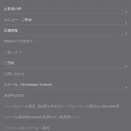
お客様の声
メニュー・ご料金
店舗情報
PRIVACY POLICY
ごあいさつ
ご予約
お問い合わせ
スクール（Technique School）
講習申込約款
ハーバルピール講習 【結果を求めるハーブピーリング講習ならBecarnet】
ハーバル講習(Becarnet) 受講サロン様専用ページ
フェイシャルスクール・講習